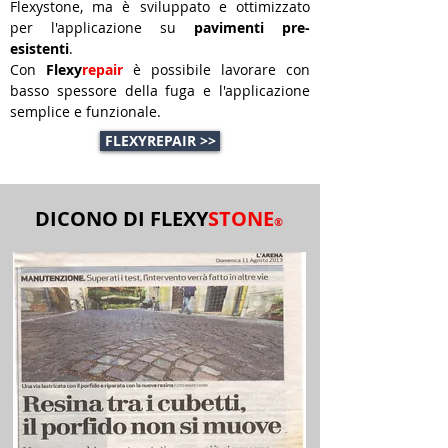
Flexystone, ma è sviluppato e ottimizzato
per l'applicazione su
pavimenti pre-
esistenti
.
Con
Flexy
repair
è possibile lavorare con
basso spessore della fuga e l'applicazione
semplice e funzionale.
FLEXYREPAIR >>
DICONO DI FLEXY
STONE
®