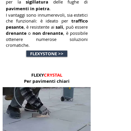
per la
sigillatura
delle fughe di
pavimenti in pietra
.
I vantaggi sono innumerevoli, sia estetici
che funzionali: è ideato per
traffico
pesante
, è resistente ai
sali
, può essere
drenante
o
non drenante
, è possibile
ottenere numerose soluzioni
cromatiche.
FLEXYSTONE >>
FLEXY
CRYSTAL
Per pavimenti chiari