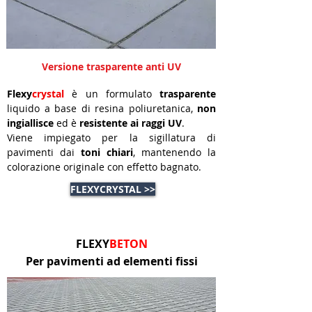
Versione trasparente anti UV
Flexy
crystal
è un formulato
trasparente
liquido a base di resina poliuretanica,
non
ingiallisce
ed è
resistente ai raggi UV
.
Viene impiegato per la sigillatura di
pavimenti dai
toni chiari
, mantenendo la
colorazione originale con effetto bagnato.
FLEXYCRYSTAL >>
FLEXY
BETON
Per pavimenti ad elementi fissi