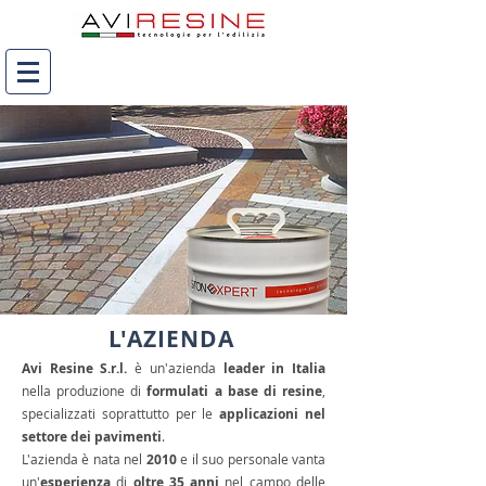
L'AZIENDA
Avi Resine S.r.l.
è un'azienda
leader in Italia
nella produzione di
formulati a base di resine
,
specializzati soprattutto per le
applicazioni nel
settore dei pavimenti
.
L'azienda è nata nel
2010
e il suo personale vanta
un'
esperienza
di
oltre 35 anni
nel campo delle